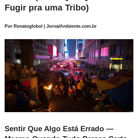
Fugir pra uma Tribo)
Por Renatoglobol | JornalAmbiente.com.br
Sentir Que Algo Está Errado —