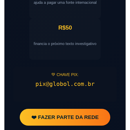
ajuda a pagar uma fonte internacional
R$50
financia o próximo texto investigativo
💚 CHAVE PIX:
pix@globol.com.br
❤️ FAZER PARTE DA REDE