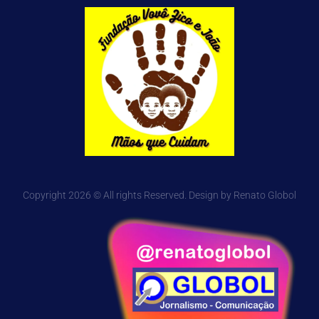
Copyright 2026 © All rights Reserved. Design by Renato Globol