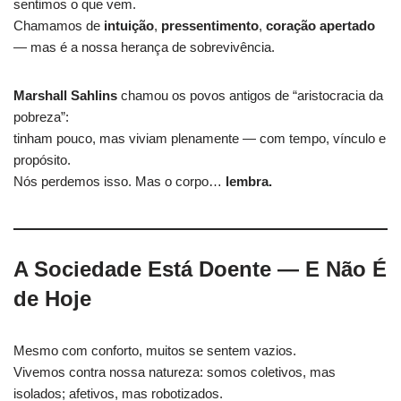
sentimos o que vem.
Chamamos de
intuição
,
pressentimento
,
coração apertado
— mas é a nossa herança de sobrevivência.
Marshall Sahlins
chamou os povos antigos de “aristocracia da
pobreza”:
tinham pouco, mas viviam plenamente — com tempo, vínculo e
propósito.
Nós perdemos isso. Mas o corpo…
lembra.
A Sociedade Está Doente — E Não É
de Hoje
Mesmo com conforto, muitos se sentem vazios.
Vivemos contra nossa natureza: somos coletivos, mas
isolados; afetivos, mas robotizados.