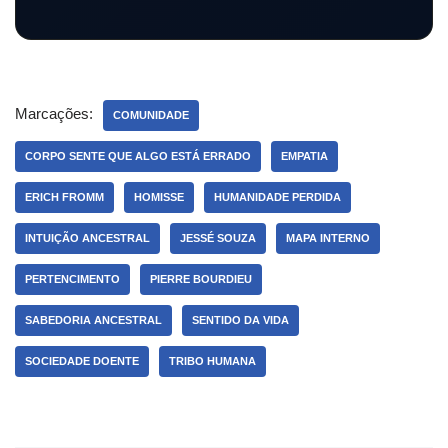
Marcações:
COMUNIDADE
CORPO SENTE QUE ALGO ESTÁ ERRADO
EMPATIA
ERICH FROMM
HOMISSE
HUMANIDADE PERDIDA
INTUIÇÃO ANCESTRAL
JESSÉ SOUZA
MAPA INTERNO
PERTENCIMENTO
PIERRE BOURDIEU
SABEDORIA ANCESTRAL
SENTIDO DA VIDA
SOCIEDADE DOENTE
TRIBO HUMANA