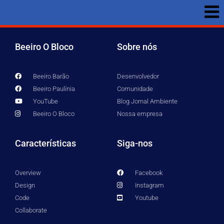
Beeiro O Bloco
Sobre nós
Beeiro Barão
Desenvolvedor
Beeiro Paulínia
Comunidade
YouTube
Blog Jornal Ambiente
Beeiro O Bloco
Nossa empresa
Características
Siga-nos
Overview
Facebook
Design
Instagram
Code
Youtube
Collaborate