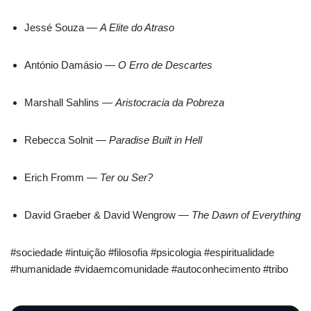
Jessé Souza —
A Elite do Atraso
António Damásio —
O Erro de Descartes
Marshall Sahlins —
Aristocracia da Pobreza
Rebecca Solnit —
Paradise Built in Hell
Erich Fromm —
Ter ou Ser?
David Graeber & David Wengrow —
The Dawn of Everything
#sociedade #intuição #filosofia #psicologia #espiritualidade
#humanidade #vidaemcomunidade #autoconhecimento #tribo