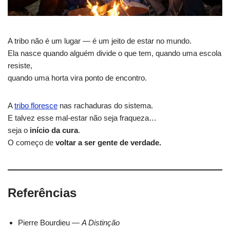
A tribo não é um lugar — é um jeito de estar no mundo.
Ela nasce quando alguém divide o que tem, quando uma escola
resiste,
quando uma horta vira ponto de encontro.
A
tribo floresce
nas rachaduras do sistema.
E talvez esse mal-estar não seja fraqueza…
seja o
início da cura
.
O começo de
voltar a ser gente de verdade.
Referências
Pierre Bourdieu —
A Distinção