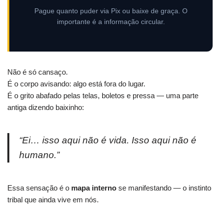
Pague quanto puder via Pix ou baixe de graça. O
importante é a informação circular.
Não é só cansaço.
É o corpo avisando: algo está fora do lugar.
É o grito abafado pelas telas, boletos e pressa — uma parte
antiga dizendo baixinho:
“Ei… isso aqui não é vida. Isso aqui não é
humano.”
Essa sensação é o
mapa interno
se manifestando — o instinto
tribal que ainda vive em nós.