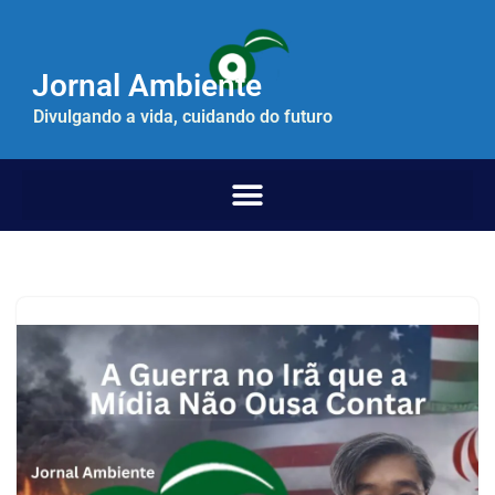
Pular
Jornal Ambiente
para
o
Divulgando a vida, cuidando do futuro
conteúdo