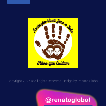
Copyright 2026 © All rights Reserved. Design by Renato Globol