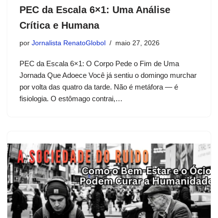
PEC da Escala 6×1: Uma Análise
Crítica e Humana
por
Jornalista RenatoGlobol
maio 27, 2026
PEC da Escala 6×1: O Corpo Pede o Fim de Uma
Jornada Que Adoece Você já sentiu o domingo murchar
por volta das quatro da tarde. Não é metáfora — é
fisiologia. O estômago contrai,…