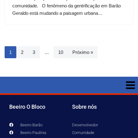
comunidade. O fenômeno da gentrificação em Barão
Geraldo está mudando a paisagem urbana…
1
2
3
…
10
Próximo »
Beeiro O Bloco
Sobre nós
Beeiro Barão
Desenvolvedor
Beeiro Paulínia
Comunidade