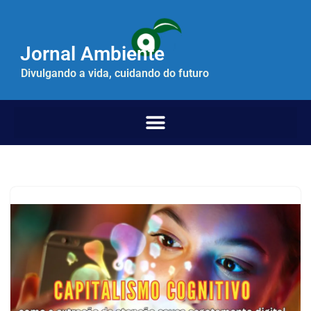
Pular
Jornal Ambiente
para
o
Divulgando a vida, cuidando do futuro
conteúdo