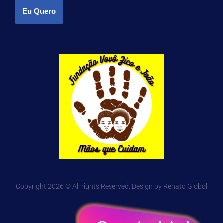
Eu Quero
Copyright 2026 © All rights Reserved. Design by Renato Globol