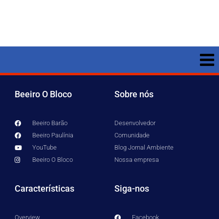
Beeiro O Bloco
Sobre nós
Beeiro Barão
Desenvolvedor
Beeiro Paulínia
Comunidade
YouTube
Blog Jornal Ambiente
Beeiro O Bloco
Nossa empresa
Características
Siga-nos
Overview
Facebook