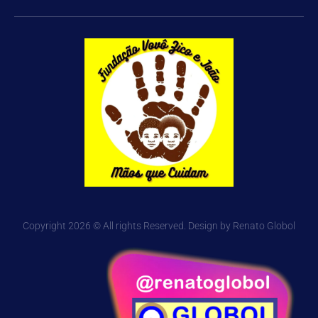
Copyright 2026 © All rights Reserved. Design by Renato Globol