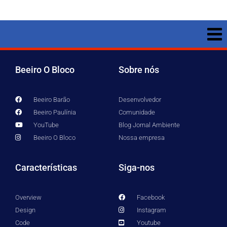
Beeiro O Bloco
Sobre nós
Beeiro Barão
Desenvolvedor
Beeiro Paulínia
Comunidade
YouTube
Blog Jornal Ambiente
Beeiro O Bloco
Nossa empresa
Características
Siga-nos
Overview
Facebook
Design
Instagram
Code
Youtube