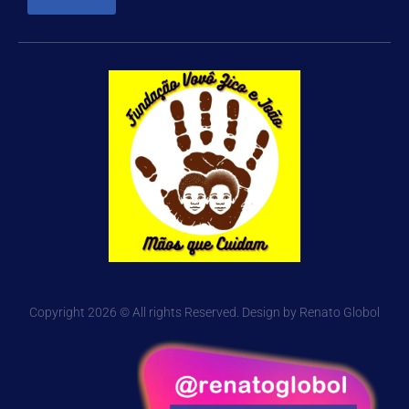
Copyright 2026 © All rights Reserved. Design by Renato Globol