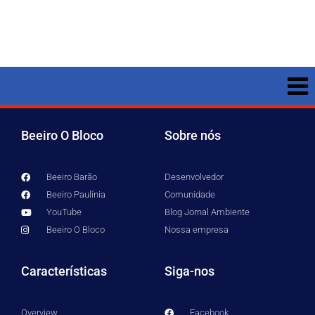
Beeiro O Bloco
Sobre nós
Beeiro Barão
Desenvolvedor
Beeiro Paulínia
Comunidade
YouTube
Blog Jornal Ambiente
Beeiro O Bloco
Nossa empresa
Características
Siga-nos
Overview
Facebook