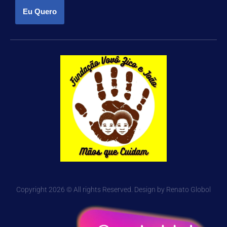
Eu Quero
Copyright 2026 © All rights Reserved. Design by Renato Globol