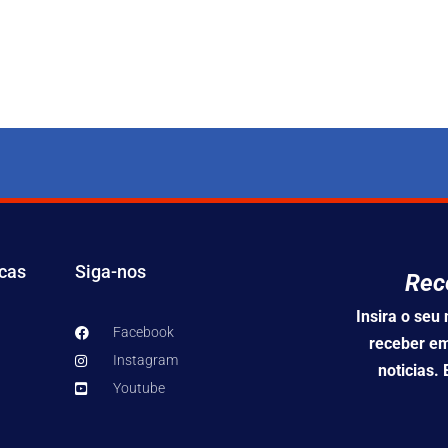
icas
Siga-nos
Rec
Insira o se
Facebook
receber em
Instagram
noticias.
Youtube