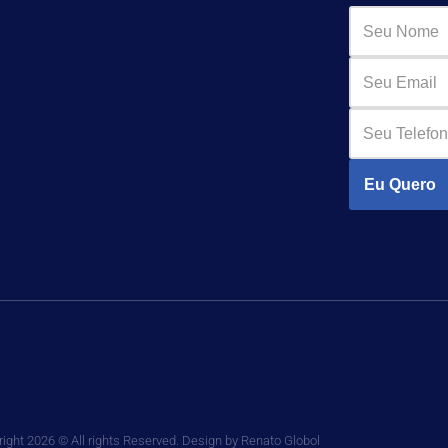
Eu Quero
ight 2026 © All rights Reserved. Design by Renato Globol