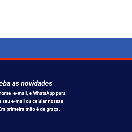
eba as novidades
u nome e-mail, e WhatsApp para
 seu e-mail ou celular nossas
 Em primeira mão é de graça.