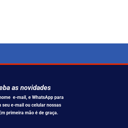
eba as novidades
u nome e-mail, e WhatsApp para
 seu e-mail ou celular nossas
 Em primeira mão é de graça.