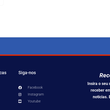
icas
Siga-nos
Rec
Insira o se
Facebook
receber em
Instagram
noticias.
Youtube