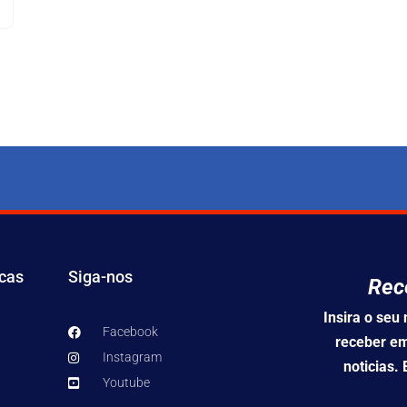
icas
Siga-nos
Rec
Insira o se
Facebook
receber em
Instagram
noticias.
Youtube