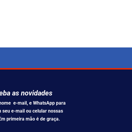
eba as novidades
u nome e-mail, e WhatsApp para
 seu e-mail ou celular nossas
 Em primeira mão é de graça.