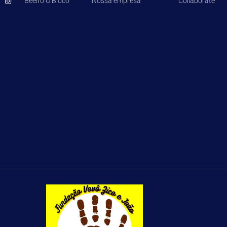
Beeiro O Bloco
Nossa empresa
Collaborate