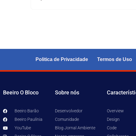
Politica de Privacidade
Termos de Uso
Beeiro O Bloco
Sobre nós
Característ
Beeiro Barão
Desenvolvedor
Overview
Beeiro Paulínia
Comunidade
Design
YouTube
Blog Jornal Ambiente
Code