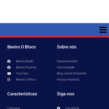
Beeiro O Bloco
Sobre nós
Beeiro Barão
Desenvolvedor
Beeiro Paulínia
Comunidade
YouTube
Blog Jornal Ambiente
Beeiro O Bloco
Nossa empresa
Características
Siga-nos
Overview
Facebook