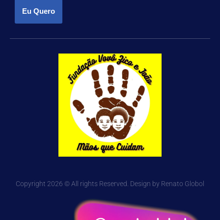
Eu Quero
Copyright 2026 © All rights Reserved. Design by Renato Globol