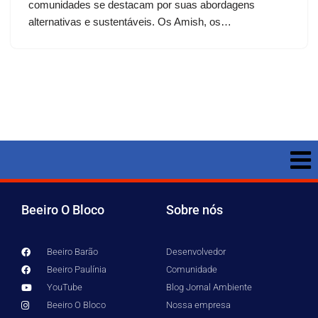
comunidades se destacam por suas abordagens
alternativas e sustentáveis. Os Amish, os…
Beeiro O Bloco
Sobre nós
Beeiro Barão
Desenvolvedor
Beeiro Paulínia
Comunidade
YouTube
Blog Jornal Ambiente
Beeiro O Bloco
Nossa empresa