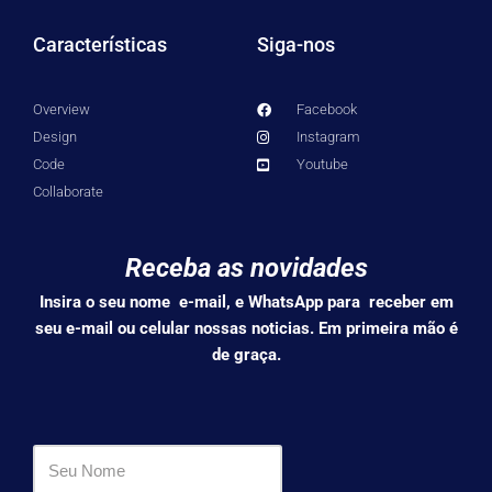
Características
Siga-nos
Overview
Facebook
Design
Instagram
Code
Youtube
Collaborate
Receba as novidades
Insira o seu nome e-mail, e WhatsApp para receber em
seu e-mail ou celular nossas noticias. Em primeira mão é
de graça.