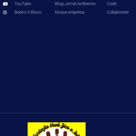
YouTube
Blog Jornal Ambiente
Code
Beeiro O Bloco
Nossa empresa
Collaborate