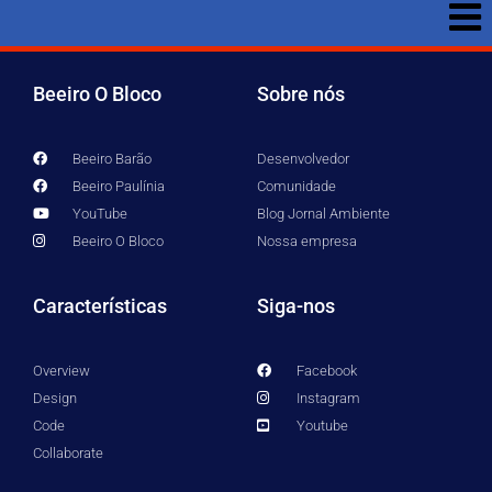
Beeiro O Bloco
Sobre nós
Beeiro Barão
Desenvolvedor
Beeiro Paulínia
Comunidade
YouTube
Blog Jornal Ambiente
Beeiro O Bloco
Nossa empresa
Características
Siga-nos
Overview
Facebook
Design
Instagram
Code
Youtube
Collaborate