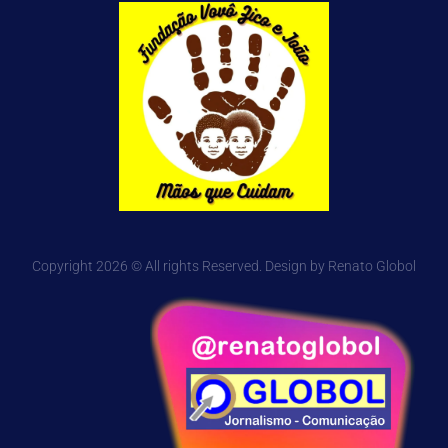
Copyright 2026 © All rights Reserved. Design by Renato Globol