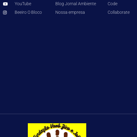
YouTube
Blog Jornal Ambiente
Code
Beeiro O Bloco
Nossa empresa
Collaborate