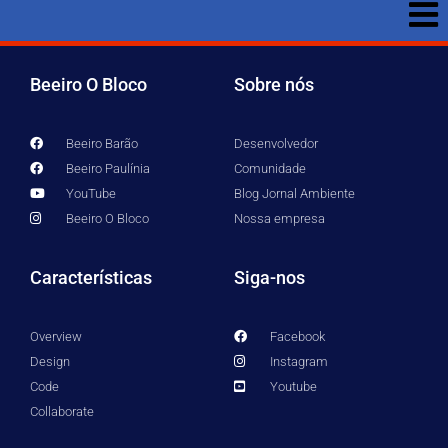
Beeiro O Bloco
Sobre nós
Beeiro Barão
Desenvolvedor
Beeiro Paulínia
Comunidade
YouTube
Blog Jornal Ambiente
Beeiro O Bloco
Nossa empresa
Características
Siga-nos
Overview
Facebook
Design
Instagram
Code
Youtube
Collaborate