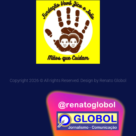
Copyright 2026 © All rights Reserved. Design by Renato Globol