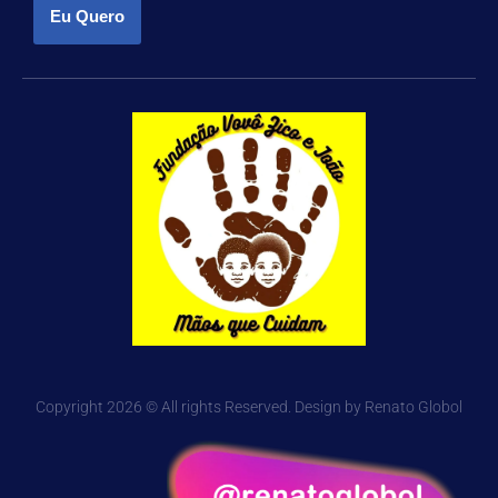
Eu Quero
Copyright 2026 © All rights Reserved. Design by Renato Globol