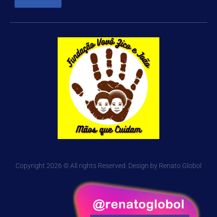
Copyright 2026 © All rights Reserved. Design by Renato Globol