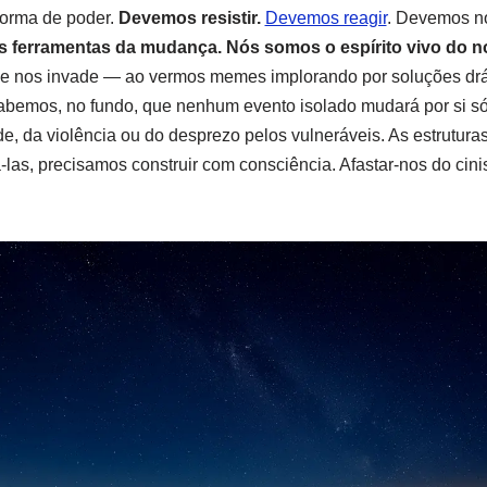
orma de poder.
Devemos resistir.
Devemos reagir
. Devemos no
 ferramentas da mudança. Nós somos o espírito vivo do n
ue nos invade — ao vermos memes implorando por soluções drás
sabemos, no fundo, que nenhum evento isolado mudará por si só
e, da violência ou do desprezo pelos vulneráveis. As estrutura
las, precisamos construir com consciência. Afastar-nos do ci