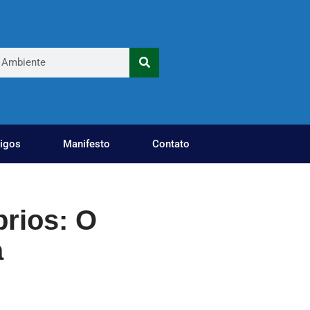
tigos
Manifesto
Contato
rios: O
a