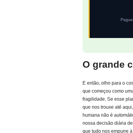
Pague 
O grande c
E então, olho para o co
que começou como uma bo
fragilidade. Se esse pl
que nos trouxe até aqui,
humana não é automáti
nossa decisão diária d
que tudo nos empurre à 