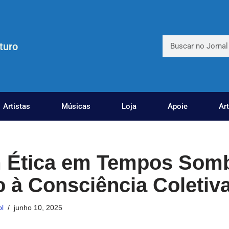
turo
Artistas
Músicas
Loja
Apoie
Ar
 Ética em Tempos Somb
à Consciência Coletiv
l
junho 10, 2025