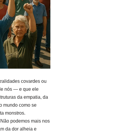
ralidades covardes ou
de nós — e que ele
truturas da empatia, da
 o mundo como se
ta monstros.
a. Não podemos mais nos
m da dor alheia e