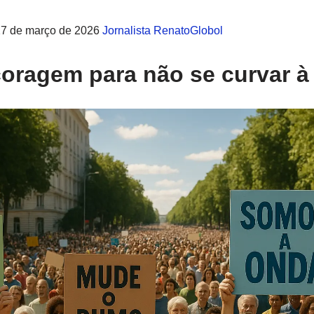
27 de março de 2026
Jornalista RenatoGlobol
coragem para não se curvar à