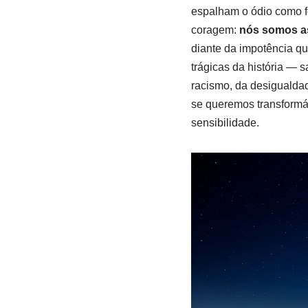
espalham o ódio como f
coragem:
nós somos as
diante da impotência q
trágicas da história — 
racismo, da desigualdad
se queremos transformá-
sensibilidade.