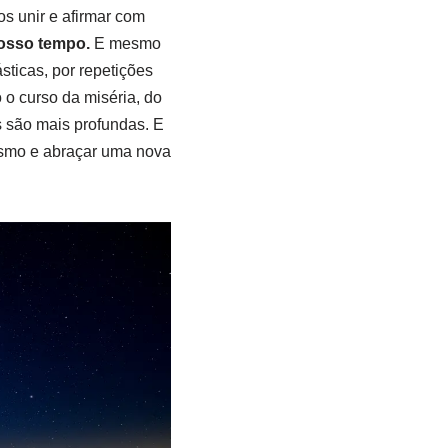
s unir e afirmar com
osso tempo.
E mesmo
ticas, por repetições
 o curso da miséria, do
s são mais profundas. E
nismo e abraçar uma nova