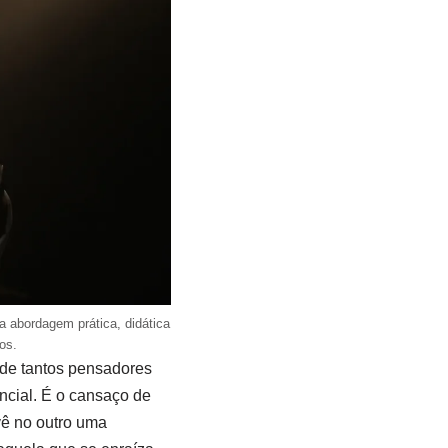
a abordagem prática, didática
os.
de tantos pensadores
ncial. É o cansaço de
ê no outro uma