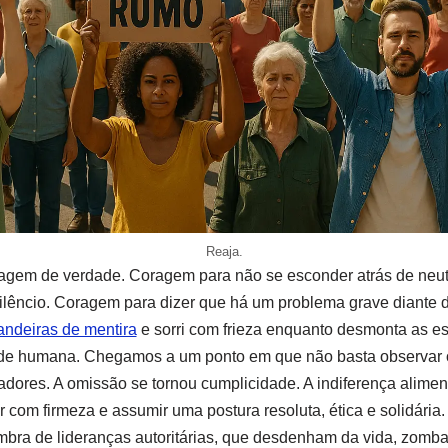
Reaja.
agem de verdade. Coragem para não se esconder atrás de neut
silêncio. Coragem para dizer que há um problema grave diante 
ndeiras de mentira
e sorri com frieza enquanto desmonta as es
ade humana. Chegamos a um ponto em que não basta observar
ores. A omissão se tornou cumplicidade. A indiferença alimen
 com firmeza e assumir uma postura resoluta, ética e solidári
ombra de lideranças autoritárias, que desdenham da vida, zomba