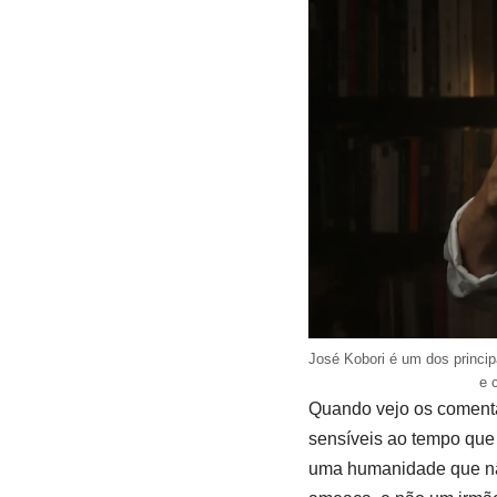
José Kobori é um dos princip
e 
Quando vejo os coment
sensíveis ao tempo que 
uma humanidade que não