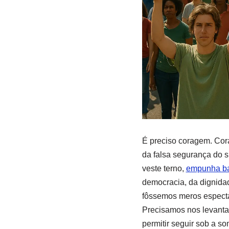
É preciso coragem. Cor
da falsa segurança do 
veste terno,
empunha ba
democracia, da dignid
fôssemos meros espectad
Precisamos nos levantar
permitir seguir sob a s