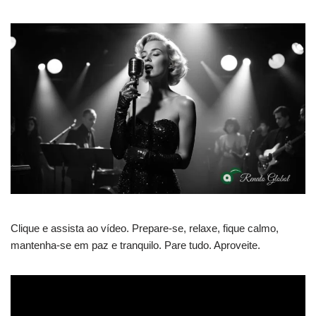
Clique e assista ao vídeo. Prepare-se, relaxe, fique calmo,
mantenha-se em paz e tranquilo. Pare tudo. Aproveite.