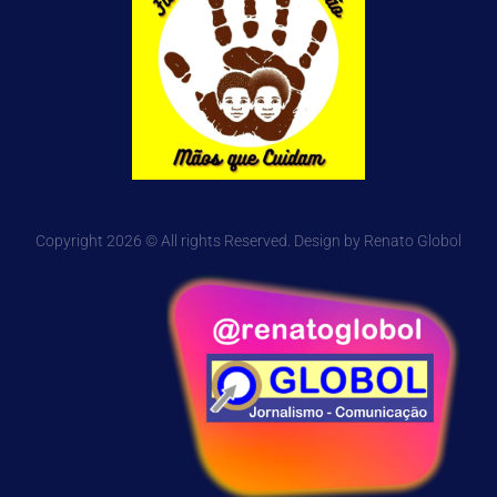
Copyright 2026 © All rights Reserved. Design by Renato Globol