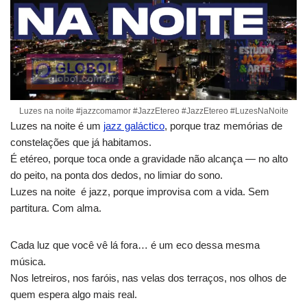
Luzes na noite #jazzcomamor #JazzEtereo #JazzEtereo #LuzesNaNoite
Luzes na noite é um
jazz galáctico
, porque traz memórias de
constelações que já habitamos.
É etéreo, porque toca onde a gravidade não alcança — no alto
do peito, na ponta dos dedos, no limiar do sono.
Luzes na noite é jazz, porque improvisa com a vida. Sem
partitura. Com alma.
Cada luz que você vê lá fora… é um eco dessa mesma
música.
Nos letreiros, nos faróis, nas velas dos terraços, nos olhos de
quem espera algo mais real.