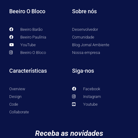
Beeiro O Bloco
Sobre nós
Beeiro Barão
Desenvolvedor
Beeiro Paulínia
Comunidade
YouTube
Blog Jornal Ambiente
Beeiro O Bloco
Nossa empresa
Características
Siga-nos
Overview
Facebook
Design
Instagram
Code
Youtube
Collaborate
Receba as novidades