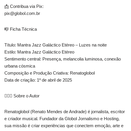
📩 Contribua via Pix:
pix@globol.com.br
🎼 Ficha Técnica
Título: Mantra Jazz Galáctico Etéreo – Luzes na noite
Estilo: Mantra Jazz Galáctico Etéreo
Sentimento central: Presença, melancolia luminosa, conexão
urbana cósmica
Composição e Produção Criativa: Renatoglobol
Data de criação: 1º de abril de 2025
🧔🏾‍♂️ Sobre o Autor
Renatoglobol (Renato Mendes de Andrade) é jornalista, escritor
e criador musical. Fundador da Globol Jornalismo e Hosting,
sua missão é criar experiências que conectem emoção, arte e