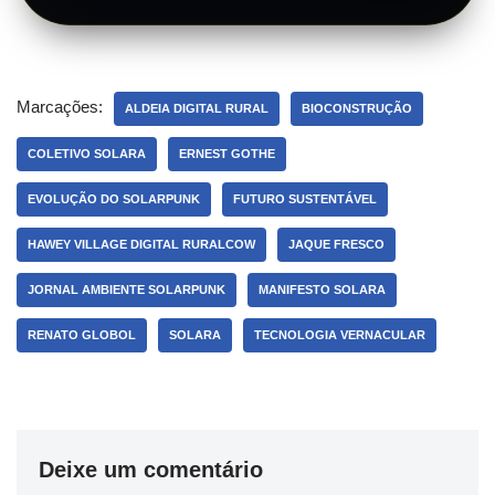
Marcações:
ALDEIA DIGITAL RURAL
BIOCONSTRUÇÃO
COLETIVO SOLARA
ERNEST GOTHE
EVOLUÇÃO DO SOLARPUNK
FUTURO SUSTENTÁVEL
HAWEY VILLAGE DIGITAL RURALCOW
JAQUE FRESCO
JORNAL AMBIENTE SOLARPUNK
MANIFESTO SOLARA
RENATO GLOBOL
SOLARA
TECNOLOGIA VERNACULAR
Deixe um comentário