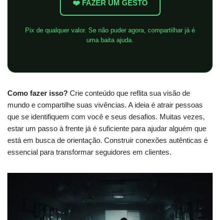
❤️ FAZER UM GESTO
Pix de qualquer valor. Se não puder agora, compartilhar já é
uma baita ajuda.
Como fazer isso?
Crie conteúdo que reflita sua visão de
mundo e compartilhe suas vivências. A ideia é atrair pessoas
que se identifiquem com você e seus desafios. Muitas vezes,
estar um passo à frente já é suficiente para ajudar alguém que
está em busca de orientação. Construir conexões autênticas é
essencial para transformar seguidores em clientes.