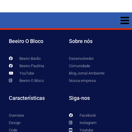
Beeiro O Bloco
Sobre nós
Beeiro Barão
Desenvolvedor
Beeiro Paulínia
Comunidade
YouTube
Blog Jornal Ambiente
Beeiro O Bloco
Nossa empresa
Características
Siga-nos
Overview
Facebook
Design
Instagram
Code
Youtube