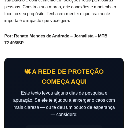
pessoas. Construa sua marca, crie conexões e mantenha o
foco no seu propósito. Tenha em mente: o que realmente
importa é o impacto que você gera.
Por: Renato Mendes de Andrade – Jornalista – MTB
72.493/SP
🕊️ A REDE DE PROTEÇÃO
COMEÇA AQUI
Este texto levou alguns dias de pesquisa e
apuração. Se ele te ajudou a enxergar o caos com
mais clareza — ou te deu um pouco de esperança
— considere: