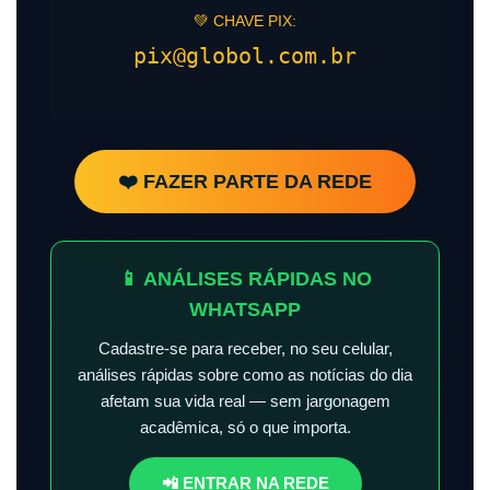
💚 CHAVE PIX:
pix@globol.com.br
❤️ FAZER PARTE DA REDE
📱 ANÁLISES RÁPIDAS NO
WHATSAPP
Cadastre-se para receber, no seu celular,
análises rápidas sobre como as notícias do dia
afetam sua vida real — sem jargonagem
acadêmica, só o que importa.
📲 ENTRAR NA REDE