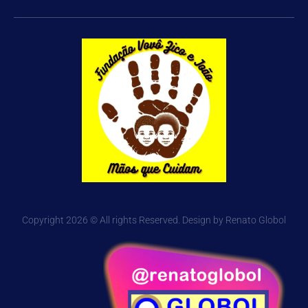
Copyright 2026 © All rights Reserved. Design by Renato Globol