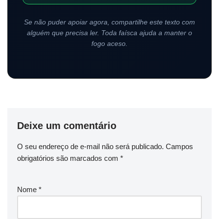
Se não puder apoiar agora, compartilhe este texto com
alguém que precisa ler. Toda faísca ajuda a manter o
fogo aceso.
Deixe um comentário
O seu endereço de e-mail não será publicado.
Campos
obrigatórios são marcados com
*
Nome
*