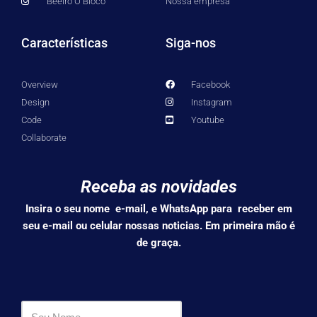
Beeiro O Bloco
Nossa empresa
Características
Siga-nos
Overview
Facebook
Design
Instagram
Code
Youtube
Collaborate
Receba as novidades
Insira o seu nome e-mail, e WhatsApp para receber em
seu e-mail ou celular nossas noticias. Em primeira mão é
de graça.