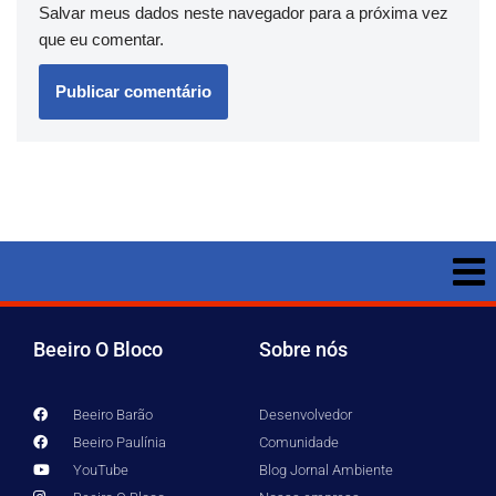
Salvar meus dados neste navegador para a próxima vez
que eu comentar.
Beeiro O Bloco
Sobre nós
Beeiro Barão
Desenvolvedor
Beeiro Paulínia
Comunidade
YouTube
Blog Jornal Ambiente