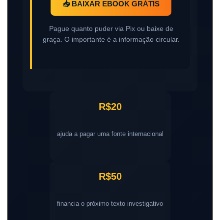
📥 BAIXAR EBOOK GRÁTIS
Pague quanto puder via Pix ou baixe de
graça. O importante é a informação circular.
R$20
ajuda a pagar uma fonte internacional
R$50
financia o próximo texto investigativo