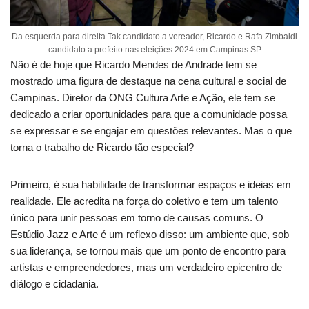
Da esquerda para direita Tak candidato a vereador, Ricardo e Rafa Zimbaldi
candidato a prefeito nas eleições 2024 em Campinas SP
Não é de hoje que Ricardo Mendes de Andrade tem se
mostrado uma figura de destaque na cena cultural e social de
Campinas. Diretor da ONG Cultura Arte e Ação, ele tem se
dedicado a criar oportunidades para que a comunidade possa
se expressar e se engajar em questões relevantes. Mas o que
torna o trabalho de Ricardo tão especial?
Primeiro, é sua habilidade de transformar espaços e ideias em
realidade. Ele acredita na força do coletivo e tem um talento
único para unir pessoas em torno de causas comuns. O
Estúdio Jazz e Arte é um reflexo disso: um ambiente que, sob
sua liderança, se tornou mais que um ponto de encontro para
artistas e empreendedores, mas um verdadeiro epicentro de
diálogo e cidadania.