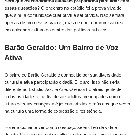
Será que os candidatos estavam preparados para lidar com
essas questões?
O encontro no estúdio foi a prova viva de
que, sim, a comunidade quer ouvir e ser ouvida. Não se trata
apenas de promessas vazias, mas de um compromisso real
em colocar a cultura no centro das políticas públicas.
Barão Geraldo: Um Bairro de Voz
Ativa
O bairro de Barão Geraldo é conhecido por sua diversidade
cultural e ativa participação cidadã. E, claro, isso não seria
diferente no Estúdio Jazz e Arte. O encontro atraiu gente de
todas as idades e perfis, desde adultos preocupados com o
futuro de suas crianças até jovens artistas e músicos que veem
na cultura uma forma de expressão e resistência.
Foi emocionante ver como o espaço se encheu de vida e
debate. Discussões sobre cultura, educação e a necessidade