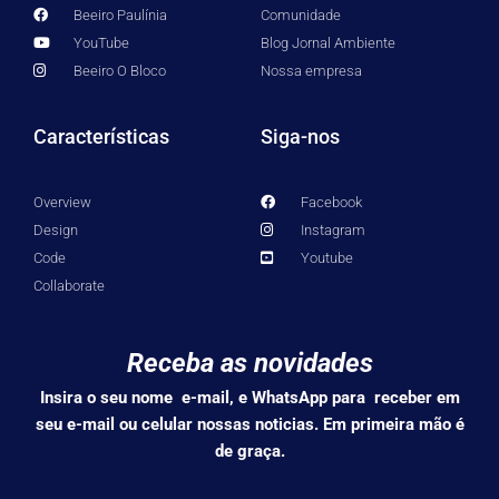
Beeiro Paulínia
Comunidade
YouTube
Blog Jornal Ambiente
Beeiro O Bloco
Nossa empresa
Características
Siga-nos
Overview
Facebook
Design
Instagram
Code
Youtube
Collaborate
Receba as novidades
Insira o seu nome e-mail, e WhatsApp para receber em
seu e-mail ou celular nossas noticias. Em primeira mão é
de graça.