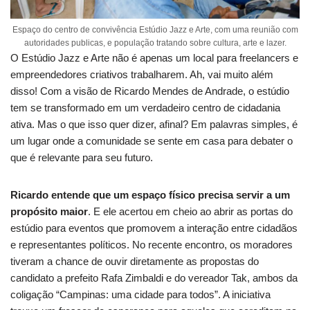
Espaço do centro de convivência Estúdio Jazz e Arte, com uma reunião com
autoridades publicas, e população tratando sobre cultura, arte e lazer.
O Estúdio Jazz e Arte não é apenas um local para freelancers e
empreendedores criativos trabalharem. Ah, vai muito além
disso! Com a visão de Ricardo Mendes de Andrade, o estúdio
tem se transformado em um verdadeiro centro de cidadania
ativa. Mas o que isso quer dizer, afinal? Em palavras simples, é
um lugar onde a comunidade se sente em casa para debater o
que é relevante para seu futuro.
Ricardo entende que um espaço físico precisa servir a um
propósito maior
. E ele acertou em cheio ao abrir as portas do
estúdio para eventos que promovem a interação entre cidadãos
e representantes políticos. No recente encontro, os moradores
tiveram a chance de ouvir diretamente as propostas do
candidato a prefeito Rafa Zimbaldi e do vereador Tak, ambos da
coligação “Campinas: uma cidade para todos”. A iniciativa