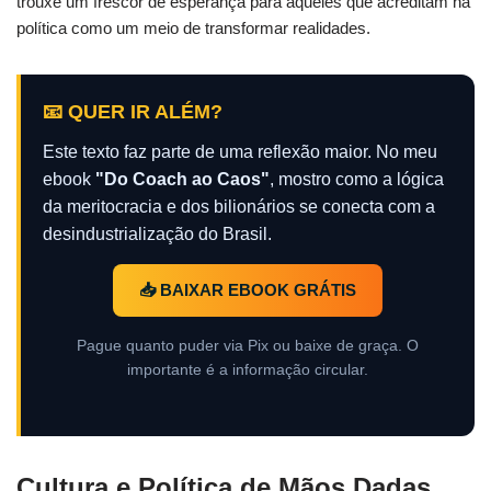
trouxe um frescor de esperança para aqueles que acreditam na
política como um meio de transformar realidades.
📧 QUER IR ALÉM?
Este texto faz parte de uma reflexão maior. No meu
ebook
"Do Coach ao Caos"
, mostro como a lógica
da meritocracia e dos bilionários se conecta com a
desindustrialização do Brasil.
📥 BAIXAR EBOOK GRÁTIS
Pague quanto puder via Pix ou baixe de graça. O
importante é a informação circular.
Cultura e Política de Mãos Dadas