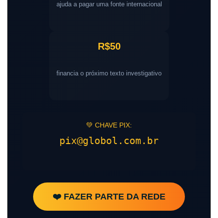
ajuda a pagar uma fonte internacional
R$50
financia o próximo texto investigativo
💚 CHAVE PIX:
pix@globol.com.br
❤️ FAZER PARTE DA REDE