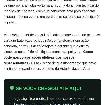
de uma política inclusiva tomaram conta do ambiente. Ricardo
Mendes de Andrade, com sua habilidade nata para conectar
pessoas, fez do evento um verdadeiro sucesso de participação
popular.
Mas, sejamos críticos aqui: não adianta apenas reunir pessoas
para um bate-papo se isso não se transformar em ação
concreta, certo? O desafio agora é garantir que o que foi
discutido no estúdio não fique apenas nas palavras.
Como
podemos cobrar ações efetivas dos nossos
representantes?
Esse é o tipo de questionamento que deve
continuar ecoando pelas paredes do Estúdio Jazz e Arte.
💚 SE VOCÊ CHEGOU ATÉ AQUI
Isso já significa muito. Este espaço existe de forma
independente, sem patrocínios nem verbas