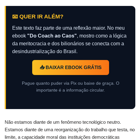
📧 QUER IR ALÉM?
Este texto faz parte de uma reflexão maior. No meu
ebook
"Do Coach ao Caos"
, mostro como a lógica
da meritocracia e dos bilionários se conecta com a
desindustrialização do Brasil.
📥 BAIXAR EBOOK GRÁTIS
Pague quanto puder via Pix ou baixe de graça. O
importante é a informação circular.
Não estamos diante de um fenômeno tecnológico neutro.
Estamos diante de uma reorganização do trabalho que testa, no
limite, a capacidade moral das instituições democráticas