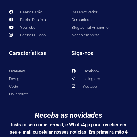
Beeiro Barão
Desenvolvedor
Beeiro Paulínia
Comunidade
YouTube
Blog Jornal Ambiente
Beeiro O Bloco
Nossa empresa
Características
Siga-nos
Overview
Facebook
Design
Instagram
Code
Youtube
Collaborate
Receba as novidades
Insira o seu nome e-mail, e WhatsApp para receber em
seu e-mail ou celular nossas noticias. Em primeira mão é