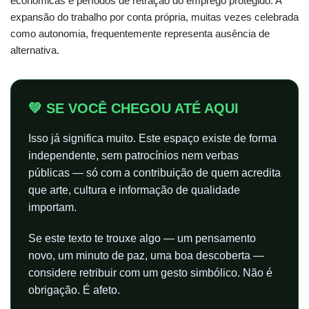
econômicas e períodos de retração do emprego protegido. A
expansão do trabalho por conta própria, muitas vezes celebrada
como autonomia, frequentemente representa ausência de
alternativa.
💚 SE VOCÊ CHEGOU ATÉ AQUI
Isso já significa muito. Este espaço existe de forma
independente, sem patrocínios nem verbas
públicas — só com a contribuição de quem acredita
que arte, cultura e informação de qualidade
importam.
Se este texto te trouxe algo — um pensamento
novo, um minuto de paz, uma boa descoberta —
considere retribuir com um gesto simbólico. Não é
obrigação. É afeto.