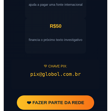
ajuda a pagar uma fonte internacional
R$50
financia o próximo texto investigativo
💚 CHAVE PIX:
pix@globol.com.br
❤️ FAZER PARTE DA REDE