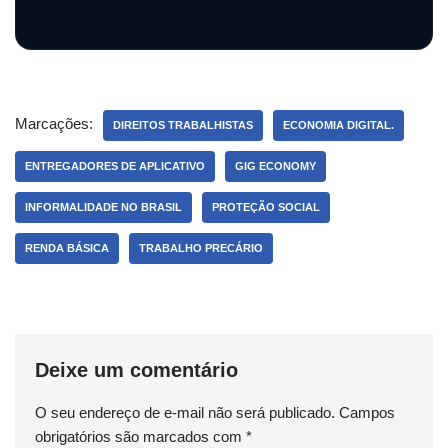
Marcações:
DIREITOS TRABALHISTAS
ECONOMIA DIGITAL.
ENTREGADORES DE APLICATIVO
GIG ECONOMY
INFORMALIDADE NO BRASIL
PROTEÇÃO SOCIAL
RENDA BÁSICA
TRABALHO PRECÁRIO
Deixe um comentário
O seu endereço de e-mail não será publicado.
Campos
obrigatórios são marcados com
*