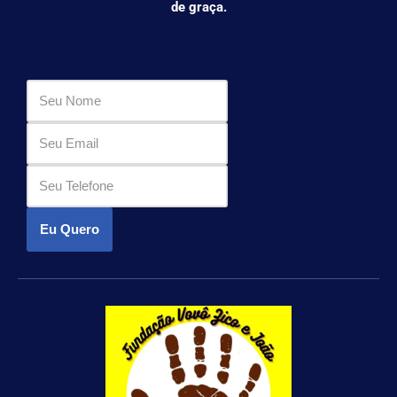
de graça.
Eu Quero