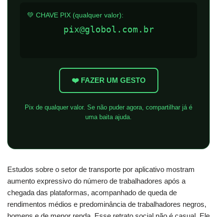
💚 CHAVE PIX (qualquer valor):
pix@globol.com.br
❤️ FAZER UM GESTO
Pix de qualquer valor. Se não puder agora, compartilhar já é
uma baita ajuda.
Estudos sobre o setor de transporte por aplicativo mostram
aumento expressivo do número de trabalhadores após a
chegada das plataformas, acompanhado de queda de
rendimentos médios e predominância de trabalhadores negros,
homens e de menor renda. Esse retrato social não é casual. Ele