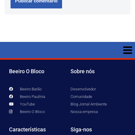
Beeiro O Bloco
Sobre nós
Beeiro Barão
Desenvolvedor
Beeiro Paulínia
Comunidade
YouTube
Blog Jornal Ambiente
Beeiro O Bloco
Nossa empresa
Características
Siga-nos