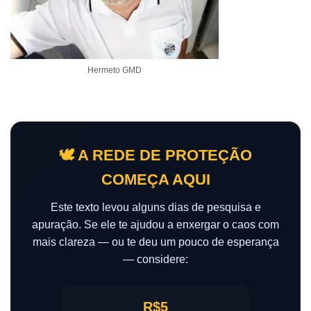
Hermeto GMD
🕊️ A REDE DE PROTEÇÃO
COMEÇA AQUI
Este texto levou alguns dias de pesquisa e
apuração. Se ele te ajudou a enxergar o caos com
mais clareza — ou te deu um pouco de esperança
— considere:
R$5