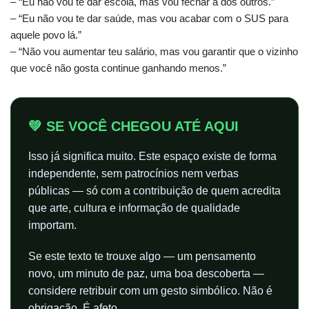
– “Eu não vou te dar escola, mas vou fechar a dos outros.”
– “Eu não vou te dar saúde, mas vou acabar com o SUS para
aquele povo lá.”
– “Não vou aumentar teu salário, mas vou garantir que o vizinho
que você não gosta continue ganhando menos.”
💚 SE VOCÊ CHEGOU ATÉ AQUI
Isso já significa muito. Este espaço existe de forma
independente, sem patrocínios nem verbas
públicas — só com a contribuição de quem acredita
que arte, cultura e informação de qualidade
importam.
Se este texto te trouxe algo — um pensamento
novo, um minuto de paz, uma boa descoberta —
considere retribuir com um gesto simbólico. Não é
obrigação. É afeto.