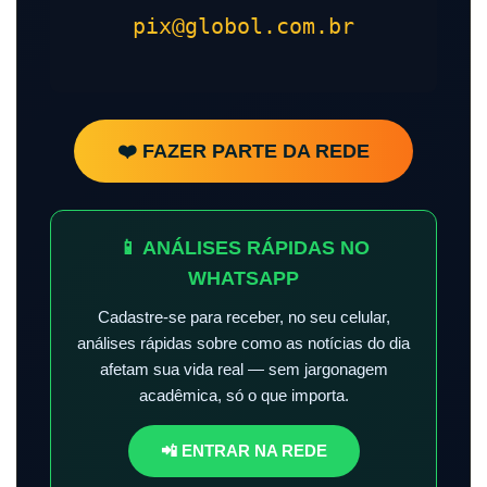
pix@globol.com.br
❤️ FAZER PARTE DA REDE
📱 ANÁLISES RÁPIDAS NO
WHATSAPP
Cadastre-se para receber, no seu celular,
análises rápidas sobre como as notícias do dia
afetam sua vida real — sem jargonagem
acadêmica, só o que importa.
📲 ENTRAR NA REDE