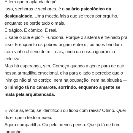
E tem quem aplauda de pé.
Isso, senhoras e senhores, é o
salário psicológico da
desigualdade
. Uma moeda falsa que se troca por orgulho,
enquanto se perde tudo o mais.
É trágico. É cômico. É real.
E sabe o que é pior? Funciona. Porque o sistema é treinado pra
isso. E enquanto os pobres brigam entre si, os ricos brindam
com vinho chileno de mil reais, rindo da nossa ignorância
coletiva.
Mas há esperança, sim. Começa quando a gente para de cair
nessa armadilha emocional, olha para o lado e percebe que o
inimigo não tá no cortiço, nem na ocupação, nem na biqueira —
o inimigo tá no camarote, sorrindo, enquanto a gente se
mata pela arquibancada.
E você aí, leitor, se identificou ou ficou com raiva? Ótimo. Quer
dizer que o texto mexeu.
Agora compartilha. Ou pelo menos pensa. Que já tá de bom
tamanho.