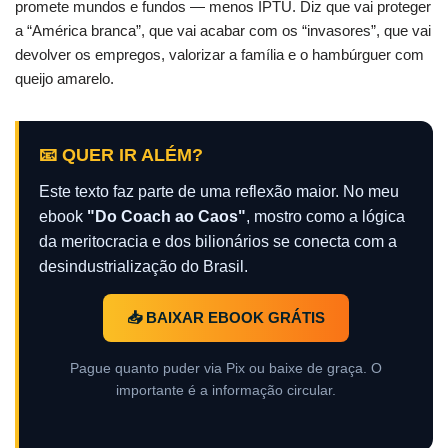
promete mundos e fundos — menos IPTU. Diz que vai proteger
a “América branca”, que vai acabar com os “invasores”, que vai
devolver os empregos, valorizar a família e o hambúrguer com
queijo amarelo.
📧 QUER IR ALÉM?
Este texto faz parte de uma reflexão maior. No meu
ebook
"Do Coach ao Caos"
, mostro como a lógica
da meritocracia e dos bilionários se conecta com a
desindustrialização do Brasil.
📥 BAIXAR EBOOK GRÁTIS
Pague quanto puder via Pix ou baixe de graça. O
importante é a informação circular.