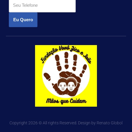
Eu Quero
Copyright 2026 © All rights Reserved. Design by Renato Globol