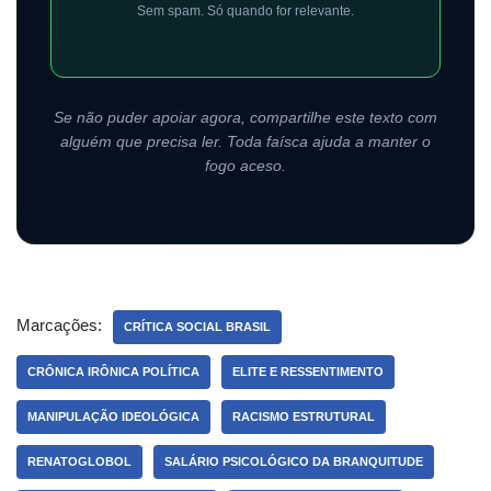
Sem spam. Só quando for relevante.
Se não puder apoiar agora, compartilhe este texto com
alguém que precisa ler. Toda faísca ajuda a manter o
fogo aceso.
Marcações:
CRÍTICA SOCIAL BRASIL
CRÔNICA IRÔNICA POLÍTICA
ELITE E RESSENTIMENTO
MANIPULAÇÃO IDEOLÓGICA
RACISMO ESTRUTURAL
RENATOGLOBOL
SALÁRIO PSICOLÓGICO DA BRANQUITUDE