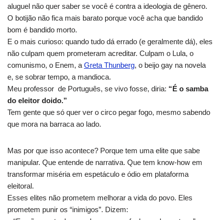
aluguel não quer saber se você é contra a ideologia de gênero.
O botijão não fica mais barato porque você acha que bandido
bom é bandido morto.
E o mais curioso: quando tudo dá errado (e geralmente dá), eles
não culpam quem prometeram acreditar. Culpam o Lula, o
comunismo, o Enem, a
Greta Thunberg
, o beijo gay na novela
e, se sobrar tempo, a mandioca.
Meu professor de Português, se vivo fosse, diria:
“É o samba
do eleitor doido.”
Tem gente que só quer ver o circo pegar fogo, mesmo sabendo
que mora na barraca ao lado.
Mas por que isso acontece? Porque tem uma elite que sabe
manipular. Que entende de narrativa. Que tem know-how em
transformar miséria em espetáculo e ódio em plataforma
eleitoral.
Esses elites não prometem melhorar a vida do povo. Eles
prometem punir os “inimigos”. Dizem: