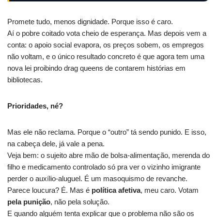
Promete tudo, menos dignidade. Porque isso é caro.
Aí o pobre coitado vota cheio de esperança. Mas depois vem a
conta: o apoio social evapora, os preços sobem, os empregos
não voltam, e o único resultado concreto é que agora tem uma
nova lei proibindo drag queens de contarem histórias em
bibliotecas.
Prioridades, né?
Mas ele não reclama. Porque o “outro” tá sendo punido. E isso,
na cabeça dele, já vale a pena.
Veja bem: o sujeito abre mão de bolsa-alimentação, merenda do
filho e medicamento controlado só pra ver o vizinho imigrante
perder o auxílio-aluguel. É um masoquismo de revanche.
Parece loucura? É. Mas é
política afetiva
, meu caro. Votam
pela punição
, não pela solução.
E quando alguém tenta explicar que o problema não são os