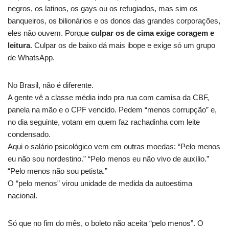
negros, os latinos, os gays ou os refugiados, mas sim os
banqueiros, os bilionários e os donos das grandes corporações,
eles não ouvem. Porque
culpar os de cima exige coragem e
leitura
. Culpar os de baixo dá mais ibope e exige só um grupo
de WhatsApp.
No Brasil, não é diferente.
A gente vê a classe média indo pra rua com camisa da CBF,
panela na mão e o CPF vencido. Pedem “menos corrupção” e,
no dia seguinte, votam em quem faz rachadinha com leite
condensado.
Aqui o salário psicológico vem em outras moedas: “Pelo menos
eu não sou nordestino.” “Pelo menos eu não vivo de auxílio.”
“Pelo menos não sou petista.”
O “pelo menos” virou unidade de medida da autoestima
nacional.
Só que no fim do mês, o boleto não aceita “pelo menos”. O