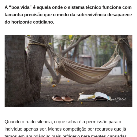
A “boa vida” é aquela onde o sistema técnico funciona com
tamanha precisão que o medo da sobrevivência desaparece
do horizonte cotidiano.
Quando o ruído silencia, o que sobra é a permissão para o
indivíduo apenas ser. Menos competição por recursos que já
temos em abundância; mais refrigério para mentes cansadas.