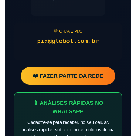
💚 CHAVE PIX:
pix@globol.com.br
❤️ FAZER PARTE DA REDE
📱 ANÁLISES RÁPIDAS NO
WHATSAPP
Cadastre-se para receber, no seu celular,
análises rápidas sobre como as notícias do dia