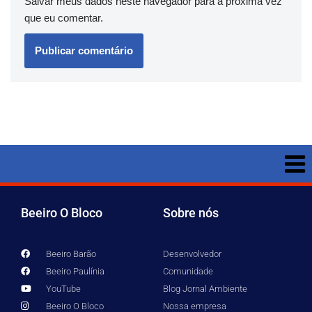
Salvar meus dados neste navegador para a próxima vez
que eu comentar.
Beeiro O Bloco
Sobre nós
Beeiro Barão
Desenvolvedor
Beeiro Paulínia
Comunidade
YouTube
Blog Jornal Ambiente
Beeiro O Bloco
Nossa empresa