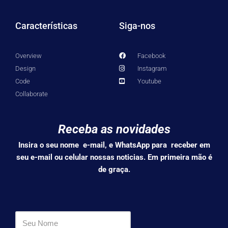
Características
Siga-nos
Overview
Facebook
Design
Instagram
Code
Youtube
Collaborate
Receba as novidades
Insira o seu nome e-mail, e WhatsApp para receber em
seu e-mail ou celular nossas noticias. Em primeira mão é
de graça.