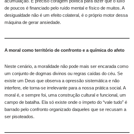
acumulação. É preciso coragem política para dizer que o luxo
de poucos é financiado pelo ruído mental e físico de muitos. A
desigualdade não é um efeito colateral, é o próprio motor dessa
máquina de gerar ansiedade.
A moral como território de confronto e a química do afeto
Neste cenário, a moralidade não pode mais ser encarada como
um conjunto de dogmas divinos ou regras caídas do céu. Se
existe um Deus que observa a opressão sistemática e não
interfere, ele torna-se irrelevante para a nossa prática social. A
moral é, e sempre foi, uma construção cultural e funcional, um
campo de batalha. Ela só existe onde o ímpeto do “vale tudo” é
barrado pelo confronto organizado daqueles que se recusam a
ser pisoteados.