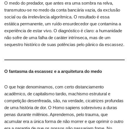
O medo do predador, que antes era uma sombra na relva,
transmutou-se no medo da conta bancária vazia, da exclusão
social ou da irrelevância algorítmica. O resultado é essa
estática permanente, um ruído ensurdecedor que contamina a
experiência de estar vivo. O diagnóstico é claro: a humanidade
não sofre de uma falha de caráter intrínseca, mas de um
sequestro histórico de suas potências pelo pânico da escassez.
O fantasma da escassez e a arquitetura do medo
O que hoje denominamos, com certo distanciamento
acadêmico, de capitalismo tardio, machismo estrutural e
competição desenfreada, são, na verdade, cicatrizes profundas
de uma história de dor. O Homo sapiens sobreviveu a duras
penas durante milênios. Aprendemos, pelo trauma, que
acumular era a única forma de não morrer e que oprimir o outro
era a garantia de que os nossos não passariam fome. No