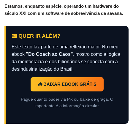
Estamos, enquanto espécie, operando um hardware do
século XXI com um software de sobrevivência da savana.
📧 QUER IR ALÉM?
Este texto faz parte de uma reflexão maior. No meu
ebook
"Do Coach ao Caos"
, mostro como a lógica
da meritocracia e dos bilionários se conecta com a
desindustrialização do Brasil.
📥 BAIXAR EBOOK GRÁTIS
Pague quanto puder via Pix ou baixe de graça. O
importante é a informação circular.