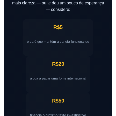
mais clareza — ou te deu um pouco de esperança
— considere:
R$5
o café que mantém a caneta funcionando
R$20
ajuda a pagar uma fonte internacional
R$50
financia o próximo texto investigativo