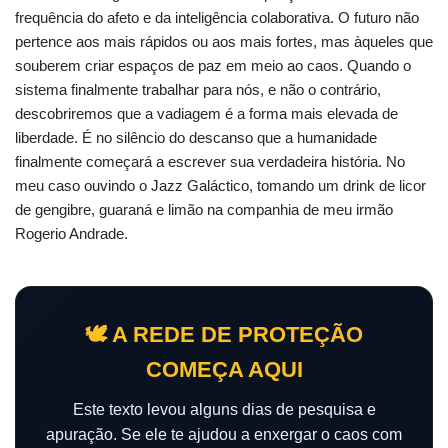
frequência do afeto e da inteligência colaborativa. O futuro não
pertence aos mais rápidos ou aos mais fortes, mas àqueles que
souberem criar espaços de paz em meio ao caos. Quando o
sistema finalmente trabalhar para nós, e não o contrário,
descobriremos que a vadiagem é a forma mais elevada de
liberdade. É no silêncio do descanso que a humanidade
finalmente começará a escrever sua verdadeira história. No
meu caso ouvindo o Jazz Galáctico, tomando um drink de licor
de gengibre, guaraná e limão na companhia de meu irmão
Rogerio Andrade.
🕊️ A REDE DE PROTEÇÃO
COMEÇA AQUI
Este texto levou alguns dias de pesquisa e
apuração. Se ele te ajudou a enxergar o caos com