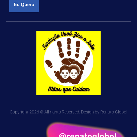
Eu Quero
Copyright 2026 © All rights Reserved. Design by Renato Globol