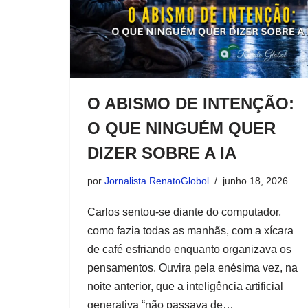
O ABISMO DE INTENÇÃO:
O QUE NINGUÉM QUER
DIZER SOBRE A IA
por
Jornalista RenatoGlobol
junho 18, 2026
Carlos sentou-se diante do computador,
como fazia todas as manhãs, com a xícara
de café esfriando enquanto organizava os
pensamentos. Ouvira pela enésima vez, na
noite anterior, que a inteligência artificial
generativa “não passava de…