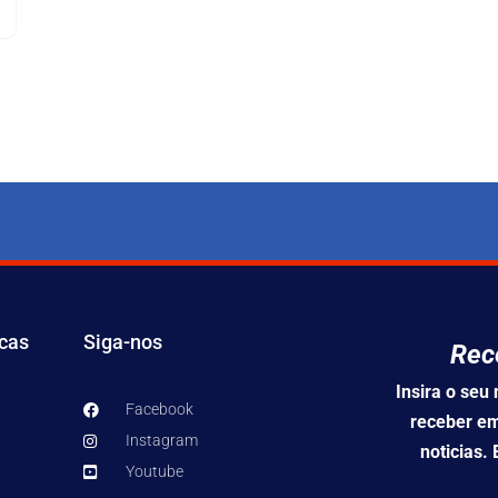
icas
Siga-nos
Rec
Insira o se
Facebook
receber em
Instagram
noticias.
Youtube