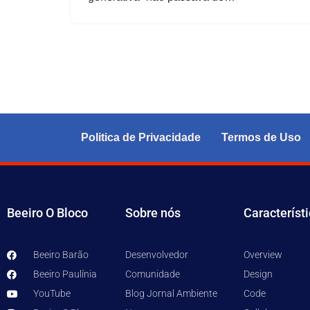
Politica de Privacidade
Termos de Uso
Beeiro O Bloco
Sobre nós
Característ
Beeiro Barão
Desenvolvedor
Overview
Beeiro Paulínia
Comunidade
Design
YouTube
Blog Jornal Ambiente
Code