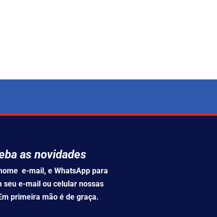
eba as novidades
u nome e-mail, e WhatsApp para
 seu e-mail ou celular nossas
 Em primeira mão é de graça.