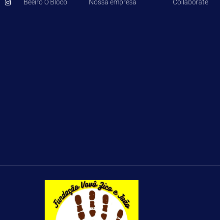
Beeiro O Bloco
Nossa empresa
Collaborate