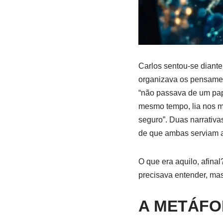
Carlos sentou-se diante
organizava os pensament
“não passava de um papa
mesmo tempo, lia nos me
seguro”. Duas narrativa
de que ambas serviam a
O que era aquilo, afin
precisava entender, ma
A METÁFO