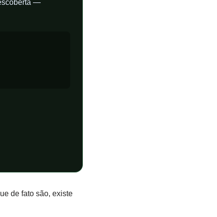
escoberta —
e de fato são, existe