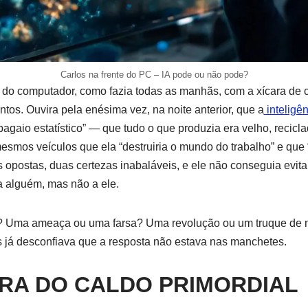
Carlos na frente do PC – IA pode ou não pode?
 do computador, como fazia todas as manhãs, com a xícara de 
os. Ouvira pela enésima vez, na noite anterior, que a
inteligên
gaio estatístico” — que tudo o que produzia era velho, recicla
smos veículos que ela “destruiria o mundo do trabalho” e que 
s opostas, duas certezas inabaláveis, e ele não conseguia evi
 alguém, mas não a ele.
al? Uma ameaça ou uma farsa? Uma revolução ou um truque de 
s já desconfiava que a resposta não estava nas manchetes.
RA DO CALDO PRIMORDIAL