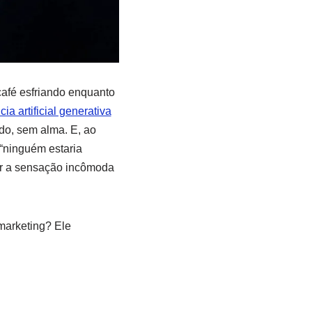
café esfriando enquanto
cia artificial generativa
do, sem alma. E, ao
“ninguém estaria
tar a sensação incômoda
marketing? Ele