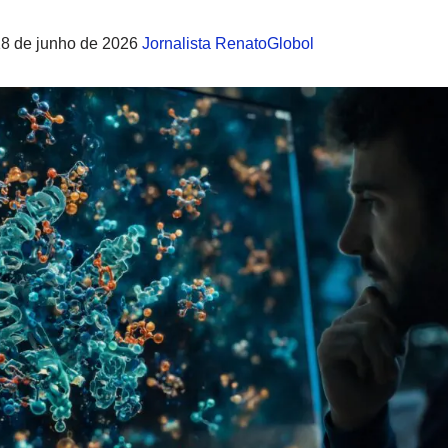
18 de junho de 2026
Jornalista RenatoGlobol