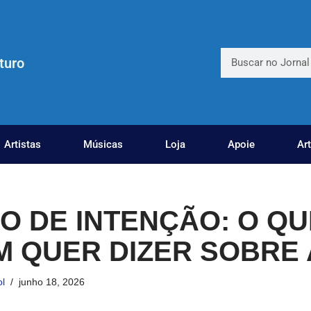
turo
Artistas
Músicas
Loja
Apoie
Ar
O DE INTENÇÃO: O QU
 QUER DIZER SOBRE 
l
junho 18, 2026