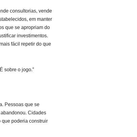
nde consultorias, vende
stabelecidos, em manter
os que se apropriam do
tificar investimentos.
is fácil repetir do que
É sobre o jogo.”
va. Pessoas que se
a abandonou. Cidades
 que poderia construir