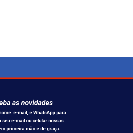
eba as novidades
u nome e-mail, e WhatsApp para
 seu e-mail ou celular nossas
 Em primeira mão é de graça.