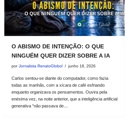
O ABISMO DE INTENÇÃO: O QUE
NINGUÉM QUER DIZER SOBRE A IA
por
Jornalista RenatoGlobol
junho 18, 2026
Carlos sentou-se diante do computador, como fazia
todas as manhãs, com a xícara de café esfriando
enquanto organizava os pensamentos. Ouvira pela
enésima vez, na noite anterior, que a inteligência artificial
generativa “não passava de…