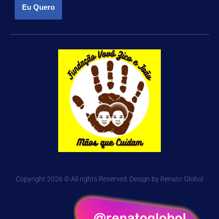
Eu Quero
Copyright 2026 © All rights Reserved. Design by Renato Globol