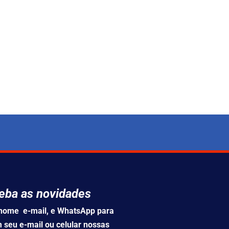
eba as novidades
u nome e-mail, e WhatsApp para
 seu e-mail ou celular nossas