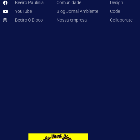
Beeiro Paulínia
Comunidade
Design
YouTube
Blog Jornal Ambiente
Code
Beeiro O Bloco
Nossa empresa
Collaborate