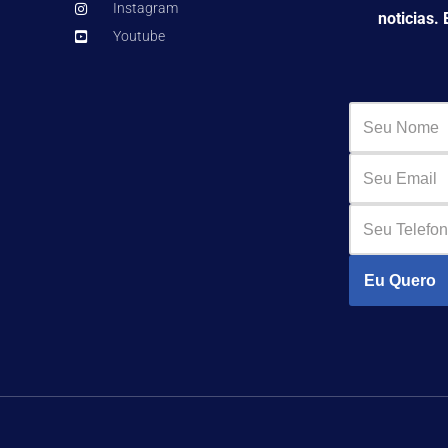
Instagram
noticias.
Youtube
Eu Quero