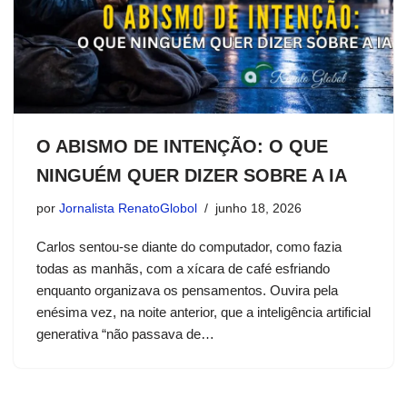
O ABISMO DE INTENÇÃO: O QUE
NINGUÉM QUER DIZER SOBRE A IA
por
Jornalista RenatoGlobol
junho 18, 2026
Carlos sentou-se diante do computador, como fazia
todas as manhãs, com a xícara de café esfriando
enquanto organizava os pensamentos. Ouvira pela
enésima vez, na noite anterior, que a inteligência artificial
generativa “não passava de…