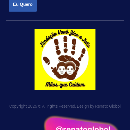
Eu Quero
Copyright 2026 © All rights Reserved. Design by Renato Globol