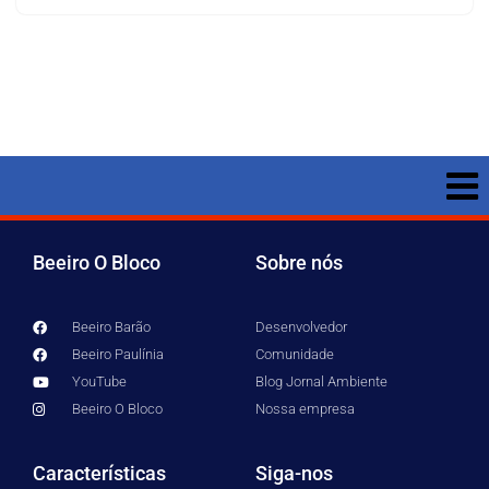
Beeiro O Bloco
Sobre nós
Beeiro Barão
Desenvolvedor
Beeiro Paulínia
Comunidade
YouTube
Blog Jornal Ambiente
Beeiro O Bloco
Nossa empresa
Características
Siga-nos