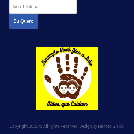
Eu Quero
Copyright 2026 © All rights Reserved. Design by Renato Globol