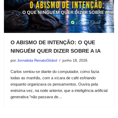
O ABISMO DE INTENÇÃO: O QUE
NINGUÉM QUER DIZER SOBRE A IA
por
Jornalista RenatoGlobol
junho 18, 2026
Carlos sentou-se diante do computador, como fazia
todas as manhãs, com a xícara de café esfriando
enquanto organizava os pensamentos. Ouvira pela
enésima vez, na noite anterior, que a inteligência artificial
generativa “não passava de…