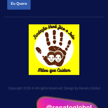
Eu Quero
Copyright 2026 © All rights Reserved. Design by Renato Globol