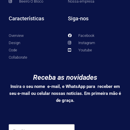
Beeiro O Bloco
Nossa empresa
Características
Siga-nos
Overview
Facebook
Design
Instagram
Code
Youtube
Collaborate
Receba as novidades
Insira o seu nome e-mail, e WhatsApp para receber em
seu e-mail ou celular nossas noticias. Em primeira mão é
de graça.