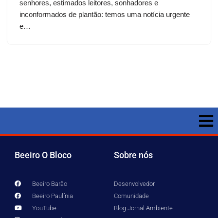
senhores, estimados leitores, sonhadores e
inconformados de plantão: temos uma notícia urgente
e…
Beeiro O Bloco
Sobre nós
Beeiro Barão
Desenvolvedor
Beeiro Paulínia
Comunidade
YouTube
Blog Jornal Ambiente