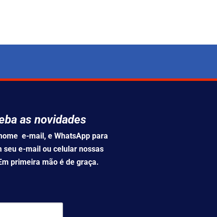
eba as novidades
u nome e-mail, e WhatsApp para
 seu e-mail ou celular nossas
 Em primeira mão é de graça.