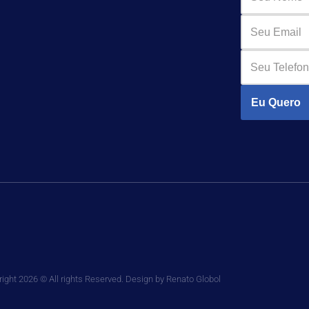
Eu Quero
ight 2026 © All rights Reserved. Design by Renato Globol