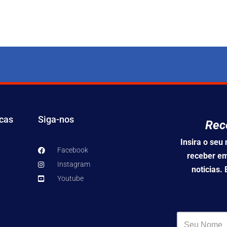
icas
Siga-nos
Rec
Insira o se
Facebook
receber em
Instagram
noticias.
Youtube