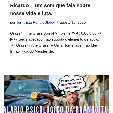
Ricardo – Um som que fala sobre
nossa vida e luta.
por
Jornalista RenatoGlobol
agosto 18, 2025
Grazin’ in the Grass Jornal Ambiente 🔁 🔊 0:00 0:00 ⏮
▶ ⏭ Seu navegador não suporta o elemento de áudio.
🎷 “Grazin’ in the Grass” – Uma Homenagem ao Meu
Irmão Ricardo Mendes de…