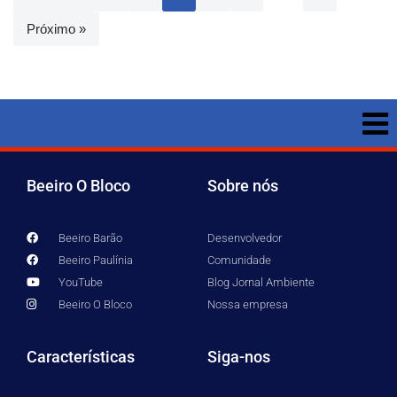
Próximo »
Beeiro O Bloco
Sobre nós
Beeiro Barão
Desenvolvedor
Beeiro Paulínia
Comunidade
YouTube
Blog Jornal Ambiente
Beeiro O Bloco
Nossa empresa
Características
Siga-nos