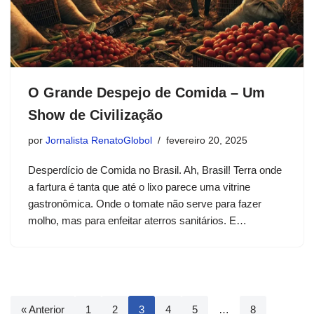
O Grande Despejo de Comida – Um
Show de Civilização
por
Jornalista RenatoGlobol
fevereiro 20, 2025
Desperdício de Comida no Brasil. Ah, Brasil! Terra onde
a fartura é tanta que até o lixo parece uma vitrine
gastronômica. Onde o tomate não serve para fazer
molho, mas para enfeitar aterros sanitários. E…
« Anterior
1
2
3
4
5
…
8