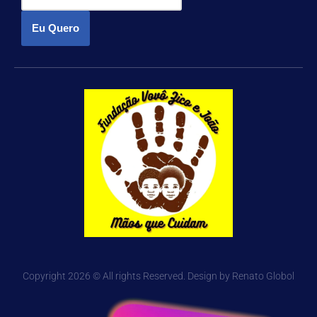
Eu Quero
Copyright 2026 © All rights Reserved. Design by Renato Globol