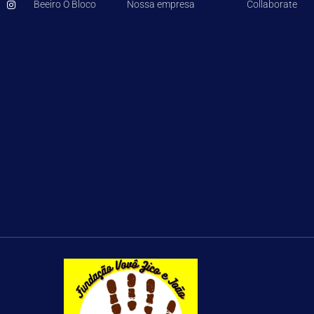
Beeiro O Bloco
Nossa empresa
Collaborate