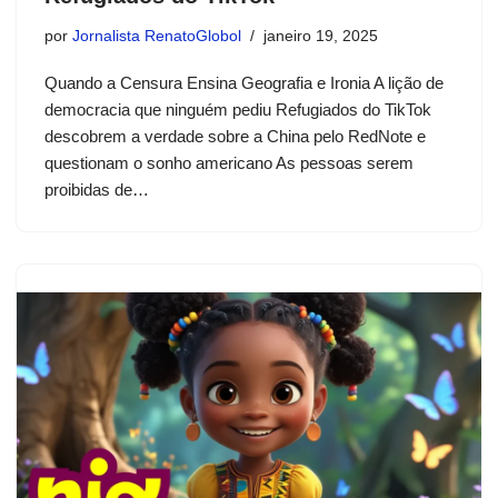
por
Jornalista RenatoGlobol
janeiro 19, 2025
Quando a Censura Ensina Geografia e Ironia A lição de
democracia que ninguém pediu Refugiados do TikTok
descobrem a verdade sobre a China pelo RedNote e
questionam o sonho americano As pessoas serem
proibidas de…