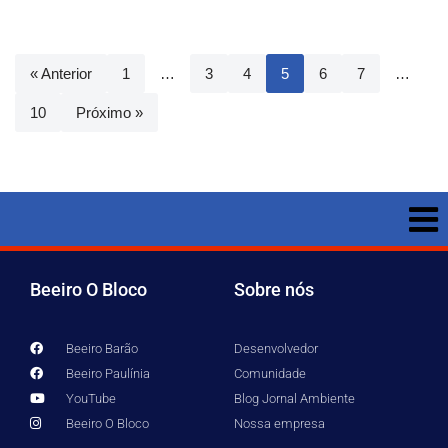
« Anterior
1
…
3
4
5
6
7
…
10
Próximo »
Beeiro O Bloco
Sobre nós
Beeiro Barão
Desenvolvedor
Beeiro Paulínia
Comunidade
YouTube
Blog Jornal Ambiente
Beeiro O Bloco
Nossa empresa