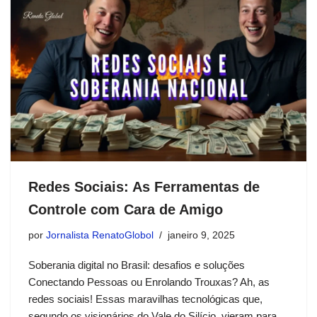
Redes Sociais: As Ferramentas de
Controle com Cara de Amigo
por
Jornalista RenatoGlobol
janeiro 9, 2025
Soberania digital no Brasil: desafios e soluções
Conectando Pessoas ou Enrolando Trouxas? Ah, as
redes sociais! Essas maravilhas tecnológicas que,
segundo os visionários do Vale do Silício, vieram para