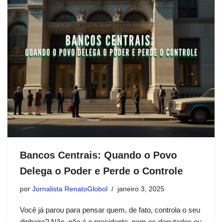
Bancos Centrais: Quando o Povo
Delega o Poder e Perde o Controle
por
Jornalista RenatoGlobol
janeiro 3, 2025
Você já parou para pensar quem, de fato, controla o seu
dinheiro? Não, não é o presidente, nem os deputados ou